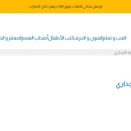
توصيل مجاني للطبات فوق 200 درهم داخل الامارات
العب و تعلم
الفنون و الحرف
كتب الأطفال
أصحاب الهمم
المعلم و ا
ة الجداري
جداري