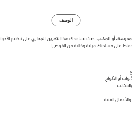
الوصف
لمدرسة، أو المكتب
، حيث يساعدك هذا
التخزين الجداري
على تنظيم الأدوا
فاظ على مساحتك مرتبة وخالية من الفوضى!
بواب أو الألواح
المكاتب
والأعمال الفنية